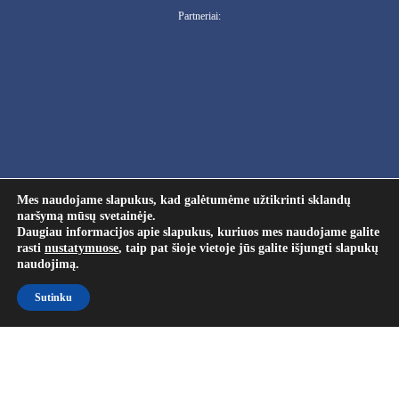
Partneriai:
Mes naudojame slapukus, kad galėtumėme užtikrinti sklandų
naršymą mūsų svetainėje.
Daugiau informacijos apie slapukus, kuriuos mes naudojame galite
rasti
nustatymuose
, taip pat šioje vietoje jūs galite išjungti slapukų
naudojimą.
Sutinku